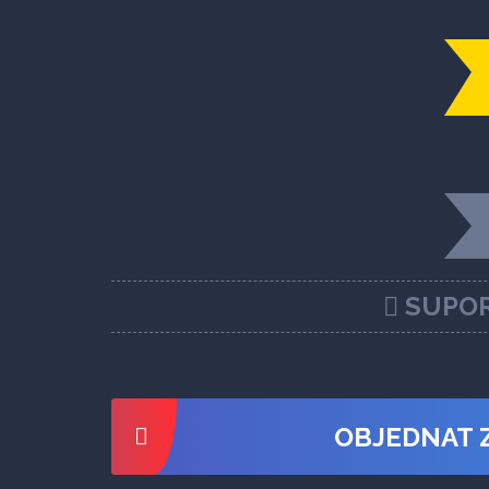
SUPOR
OBJEDNAT 