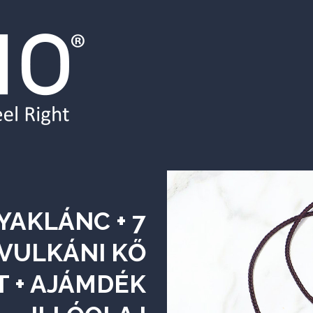
YAKLÁNC + 7
VULKÁNI KŐ
 + AJÁMDÉK