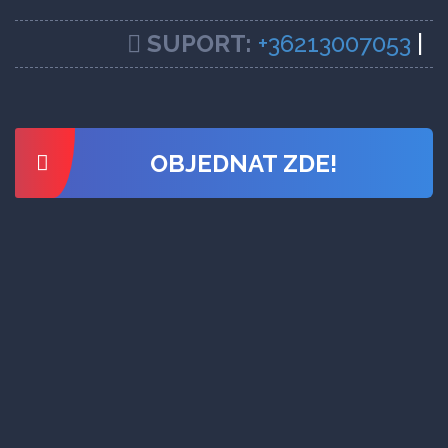
SUPORT:
+36213007053
|
OBJEDNAT ZDE!