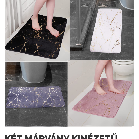
KÉT MÁRVÁNY KINÉZETŰ