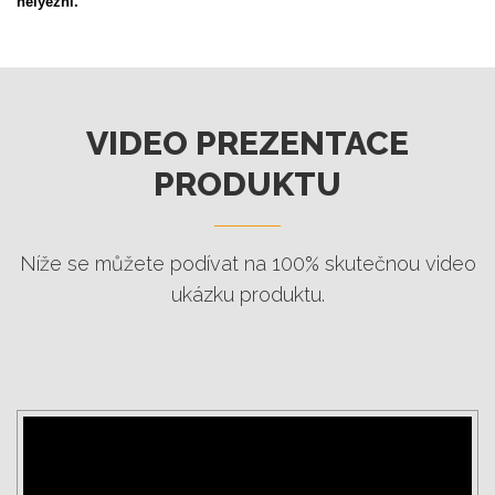
VIDEO PREZENTACE
PRODUKTU
Níže se můžete podívat na 100% skutečnou video
ukázku produktu.