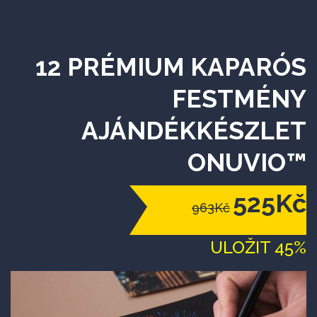
12 PRÉMIUM KAPARÓS
FESTMÉNY
AJÁNDÉKKÉSZLET
ONUVIO™
525Kč
963Kč
ULOŽIT 45%