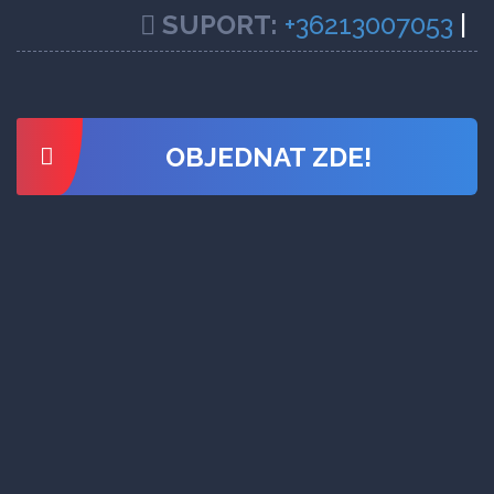
SUPORT:
+36213007053
|
OBJEDNAT ZDE!